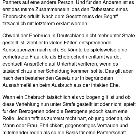
Partners auf eine andere Person. Und für den Anderen ist es
erst das intime Zusammensein, das den Tatbestand eines
Ehebruchs erfüllt. Nach dem Gesetz muss der Begriff
tatsächlich mit letzterem erklärt werden.
Obwohl der Ehebruch in Deutschland nicht mehr unter Strafe
gestellt ist, zieht er in vielen Fällen entsprechende
Konsequenzen nach sich. So könnte beispielsweise eine
verheiratete Frau, die als Ehebrecherin enttarnt wurde,
eventuell Ansprüche auf Unterhalt verlieren, wenn es
tatsächlich zu einer Scheidung kommen sollte. Das gilt aber
nach dem bestehenden Gesetz nur in begründeten
Ausnahmefällen beim Ausbruch aus der intakten Ehe.
Wann ein Ehebruch tatsächlich als vollzogen gilt ist und ob
diese Verfehlung nun unter Strafe gestellt ist oder nicht, spielt
für den Betrogenen oder die Betrogene jedoch kaum eine
Rolle. Jeden trifft es zumeist recht hart, ob jung oder alt, ob
Mann oder Frau. Ehrlichkeit, gegenseitiges Vertrauen und
miteinander reden als solide Basis für eine Partnerschaft