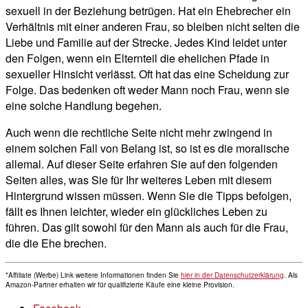
sexuell in der Beziehung betrügen. Hat ein Ehebrecher ein
Verhältnis mit einer anderen Frau, so bleiben nicht selten die
Liebe und Familie auf der Strecke. Jedes Kind leidet unter
den Folgen, wenn ein Elternteil die ehelichen Pfade in
sexueller Hinsicht verlässt. Oft hat das eine Scheidung zur
Folge. Das bedenken oft weder Mann noch Frau, wenn sie
eine solche Handlung begehen.
Auch wenn die rechtliche Seite nicht mehr zwingend in
einem solchen Fall von Belang ist, so ist es die moralische
allemal. Auf dieser Seite erfahren Sie auf den folgenden
Seiten alles, was Sie für Ihr weiteres Leben mit diesem
Hintergrund wissen müssen. Wenn Sie die Tipps befolgen,
fällt es Ihnen leichter, wieder ein glückliches Leben zu
führen. Das gilt sowohl für den Mann als auch für die Frau,
die die Ehe brechen.
*Affiliate (Werbe) Link weitere Informationen finden Sie
hier in der Datenschutzerklärung
. Als
Amazon-Partner erhalten wir für qualifizierte Käufe eine kleine Provision.