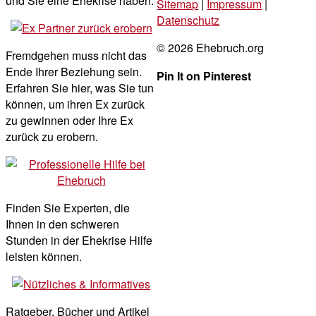
und Sie eine Ehekrise haben.
Sitemap
|
Impressum
|
Datenschutz
© 2026 Ehebruch.org
Fremdgehen muss nicht das
Ende Ihrer Beziehung sein.
Pin It on Pinterest
Erfahren Sie hier, was Sie tun
können, um ihren Ex zurück
zu gewinnen oder Ihre Ex
zurück zu erobern.
Finden Sie Experten, die
Ihnen in den schweren
Stunden in der Ehekrise Hilfe
leisten können.
Ratgeber, Bücher und Artikel