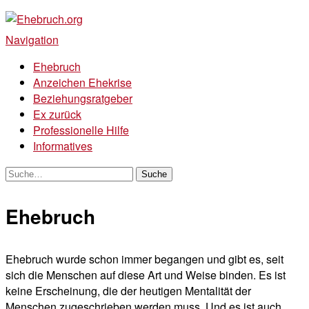
Ehebruch.org
Navigation
Ehebruch
Anzeichen Ehekrise
Beziehungsratgeber
Ex zurück
Professionelle Hilfe
Informatives
Ehebruch
Ehebruch wurde schon immer begangen und gibt es, seit
sich die Menschen auf diese Art und Weise binden. Es ist
keine Erscheinung, die der heutigen Mentalität der
Menschen zugeschrieben werden muss. Und es ist auch