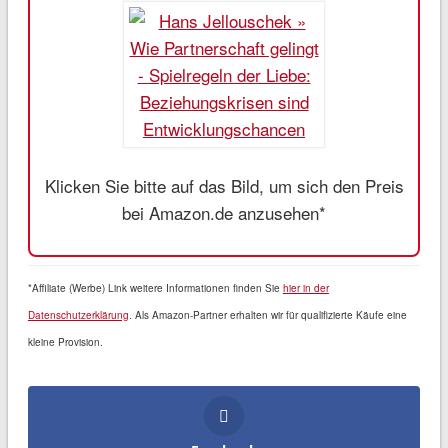
Klicken Sie bitte auf das Bild, um sich den Preis
bei Amazon.de anzusehen*
*Affiliate (Werbe) Link weitere Informationen finden Sie
hier in der
Datenschutzerklärung
. Als Amazon-Partner erhalten wir für qualifizierte Käufe eine
kleine Provision.